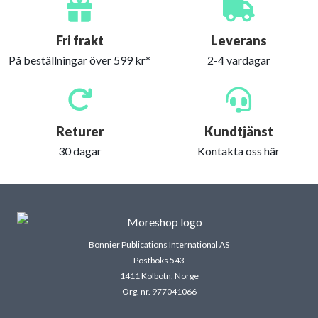
Fri frakt
Leverans
På beställningar över 599 kr*
2-4 vardagar
Returer
Kundtjänst
30 dagar
Kontakta oss här
Bonnier Publications International AS
Postboks 543
1411 Kolbotn, Norge
Org. nr. 977041066