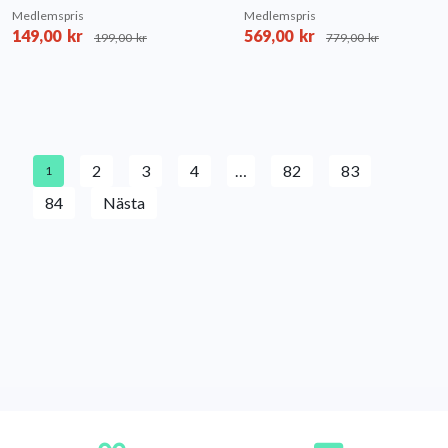
Medlemspris
Medlemspris
149,00
kr
569,00
kr
199,00
kr
779,00
kr
2
3
4
…
82
83
1
84
Nästa