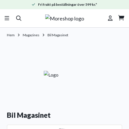
Fri frakt på beställningar över 599 kr.*

Hem
Magazines
Bil Magasinet
Bil Magasinet