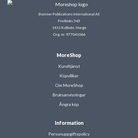
Bonnier Publications International AS
Postboks 543
1411 Kolbotn, Norge
Org. nr. 977041066
MoreShop
Kundtjänst
Köpvillkor
Om MoreShop
Bruksanvisningar
Ångra köp
Information
Personuppgiftspolicy