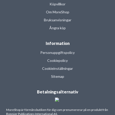
Köpvillkor
Om MoreShop
Bruksanvisningar
Ångra köp
Information
Personuppgiftspolicy
Cookiepolicy
Cookieinställningar
Sitemap
Betalningsalternativ
MoreShop är förmånsbutiken för dig som prenumererar på en produkt från
Bonnier Publications International AS.