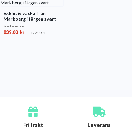
Exklusiv väska från
Markberg i färgen svart
Medlemspris
839,00
kr
1 199,00
kr
Fri frakt
Leverans