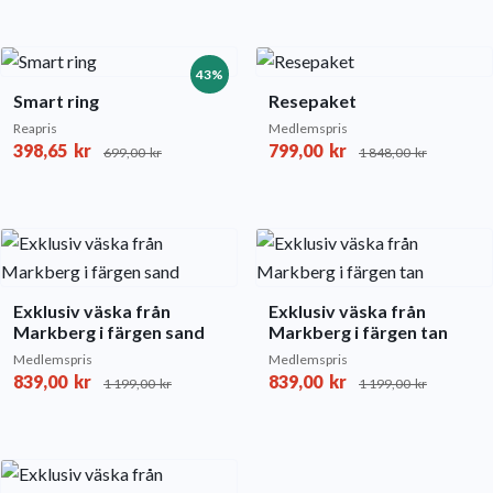
43%
Smart ring
Resepaket
Reapris
Medlemspris
398,65
kr
799,00
kr
699,00
kr
1 848,00
kr
Exklusiv väska från
Exklusiv väska från
Markberg i färgen sand
Markberg i färgen tan
Medlemspris
Medlemspris
839,00
kr
839,00
kr
1 199,00
kr
1 199,00
kr