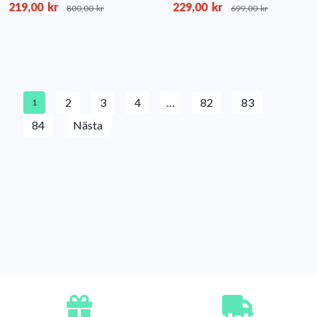
219,00
kr
229,00
kr
800,00
kr
699,00
kr
2
3
4
…
82
83
1
84
Nästa