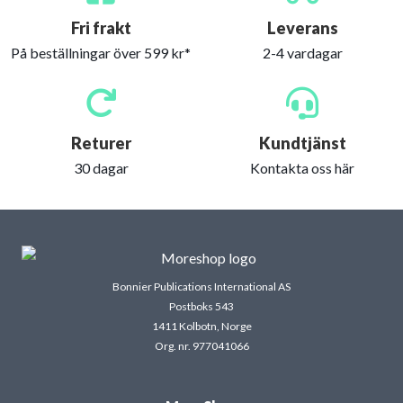
Fri frakt
Leverans
På beställningar över 599 kr*
2-4 vardagar
Returer
Kundtjänst
30 dagar
Kontakta oss här
Bonnier Publications International AS
Postboks 543
1411 Kolbotn, Norge
Org. nr. 977041066