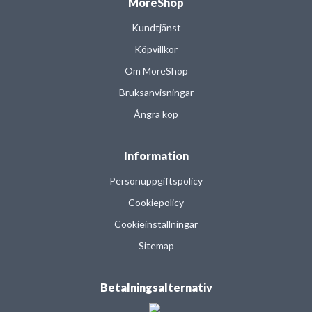
MoreShop
Kundtjänst
Köpvillkor
Om MoreShop
Bruksanvisningar
Ångra köp
Information
Personuppgiftspolicy
Cookiepolicy
Cookieinställningar
Sitemap
Betalningsalternativ