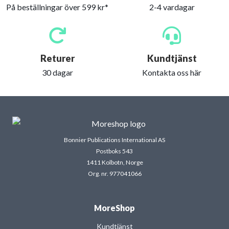
På beställningar över 599 kr*
2-4 vardagar
Returer
Kundtjänst
30 dagar
Kontakta oss här
Bonnier Publications International AS
Postboks 543
1411 Kolbotn, Norge
Org. nr. 977041066
MoreShop
Kundtjänst