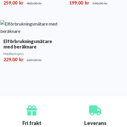
259,00
kr
199,00
kr
400,00
kr
500,00
kr
Elförbrukningsmätare
med beräknare
Medlemspris
229,00
kr
269,00
kr
Fri frakt
Leverans