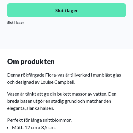
Slut i lager
Slut i lager
Om produkten
Denna rökfärgade Flora-vas är tillverkad i munblåst glas
och designad av Louise Campbell.
Vasen är tänkt att ge din bukett massor av vatten. Den
breda basen utgör en stadig grund och matchar den
eleganta, slanka halsen.
Perfekt för långa snittblommor.
Mått: 12 cm x 8,5 cm.