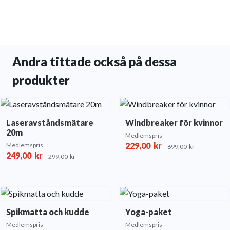
Andra tittade också på dessa
produkter
Laseravståndsmätare
Windbreaker för kvinnor
20m
Medlemspris
229,00
kr
Medlemspris
699,00
kr
249,00
kr
299,00
kr
Spikmatta och kudde
Yoga-paket
Medlemspris
Medlemspris