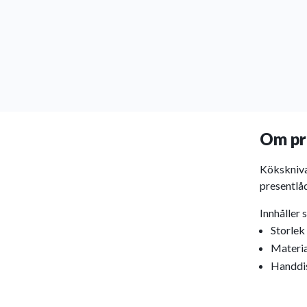
Om pr
Kökskniva
presentlåd
Innhåller 
Storlek
Materia
Handdis