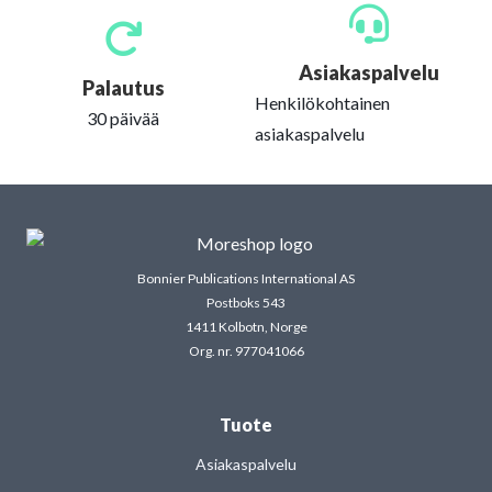
Asiakaspalvelu
Palautus
Henkilökohtainen
30 päivää
asiakaspalvelu
Bonnier Publications International AS
Postboks 543
1411 Kolbotn, Norge
Org. nr. 977041066
Tuote
Asiakaspalvelu