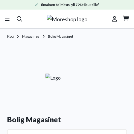
Ilmainen toimitus, yli 79€ tilauksille*

Koti
Magazines
Bolig Magasinet
Bolig Magasinet