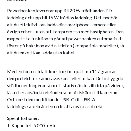
Powerbanken levererar upp till 20 W trådbunden PD-
laddning och upp till 15 W trådlös laddning. Det innebär
att du effektivt kan ladda din smartphone, kamera eller
övriga enhet – utan att kompromissa med hastigheten. Den
magnetiska funktionen gör att powerbanken automatiskt
fäster på baksidan av din telefon (kompatibla modeller), så
att du enkelt kan ladda utan kabel.
Med en tunn och lätt konstruktion på bara 117 gram är
den perfekt för kameraväskan – eller fickan. Det inbyggda
stödbenet fungerar som ett stativ när du vill titta på videor,
läsa eller använda telefonen som bildskärm till kameran.
Och med den medföljande USB-C till USB-A-
laddningskabeln är den redo att användas direkt.
Specifikationer:
Kapacitet: 5 000 mAh