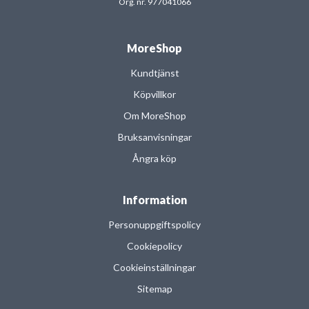
Org. nr. 977041066
MoreShop
Kundtjänst
Köpvillkor
Om MoreShop
Bruksanvisningar
Ångra köp
Information
Personuppgiftspolicy
Cookiepolicy
Cookieinställningar
Sitemap