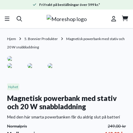
Fri frakt på beställningar över 599 kr.*

Hjem
5. Bonnier Produkter
Magnetisk powerbank med stativ och
20 W snabbladdning
Nyhet
Magnetisk powerbank med stativ
och 20 W snabbladdning
Med den här smarta powerbanken får du aldrig slut på batteri
Normalpris
249,00
kr