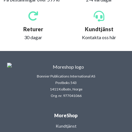
Returer
Kundtjänst
30 dagar
Kontakta oss här
Bonnier Publications International AS
Postboks 543
1411 Kolbotn, Norge
Org. nr. 977041066
MoreShop
Kundtjänst