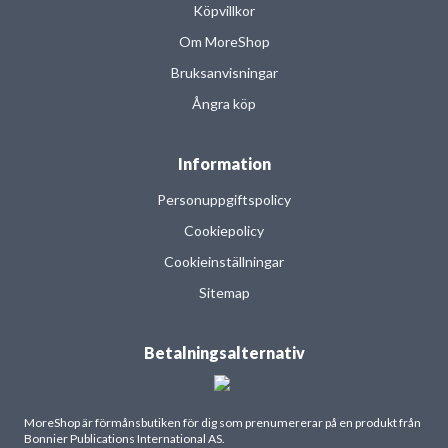
Köpvillkor
Om MoreShop
Bruksanvisningar
Ångra köp
Information
Personuppgiftspolicy
Cookiepolicy
Cookieinställningar
Sitemap
Betalningsalternativ
MoreShop är förmånsbutiken för dig som prenumererar på en produkt från
Bonnier Publications International AS.