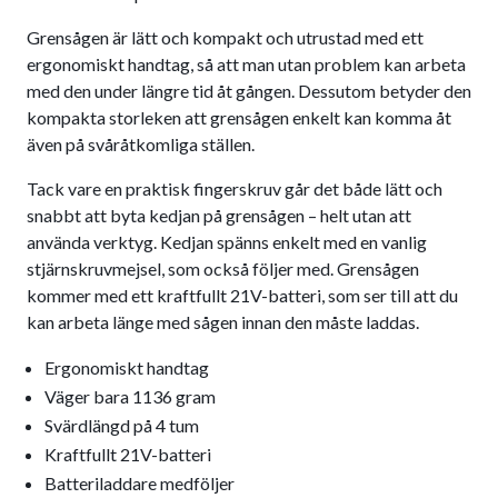
Grensågen är lätt och kompakt och utrustad med ett
ergonomiskt handtag, så att man utan problem kan arbeta
med den under längre tid åt gången. Dessutom betyder den
kompakta storleken att grensågen enkelt kan komma åt
även på svåråtkomliga ställen.
Tack vare en praktisk fingerskruv går det både lätt och
snabbt att byta kedjan på grensågen – helt utan att
använda verktyg. Kedjan spänns enkelt med en vanlig
stjärnskruvmejsel, som också följer med. Grensågen
kommer med ett kraftfullt 21V-batteri, som ser till att du
kan arbeta länge med sågen innan den måste laddas.
Ergonomiskt handtag
Väger bara 1136 gram
Svärdlängd på 4 tum
Kraftfullt 21V-batteri
Batteriladdare medföljer