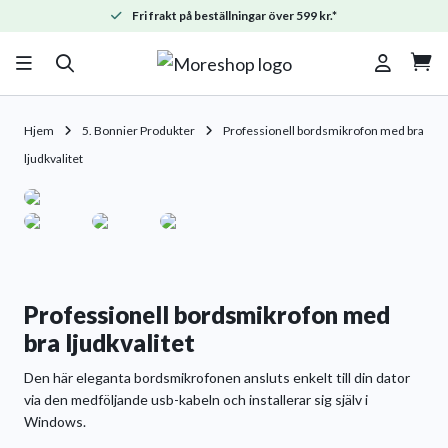
Fri frakt på beställningar över 599 kr.*

Hjem
5. Bonnier Produkter
Professionell bordsmikrofon med bra
ljudkvalitet
Professionell bordsmikrofon med
bra ljudkvalitet
Den här eleganta bordsmikrofonen ansluts enkelt till din dator
via den medföljande usb-kabeln och installerar sig själv i
Windows.