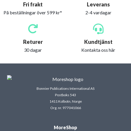
Fri frakt
Leverans
På beställningar över 599 kr*
2-4 vardagar
Returer
Kundtjänst
30 dagar
Kontakta oss här
Bonnier Publications International AS
Postboks 543
1411 Kolbotn, Norge
Org. nr. 977041066
MoreShop