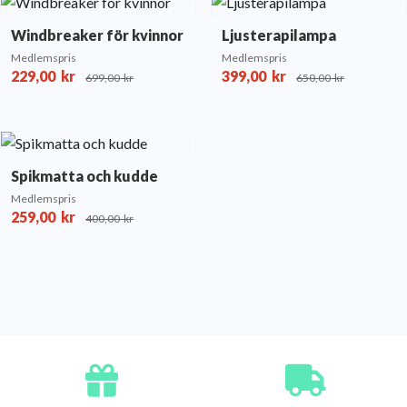
Windbreaker för kvinnor
Ljusterapilampa
Medlemspris
Medlemspris
229,00
kr
399,00
kr
699,00
kr
650,00
kr
Spikmatta och kudde
Medlemspris
259,00
kr
400,00
kr