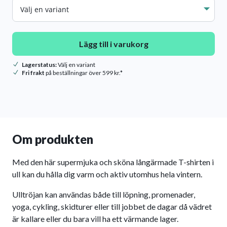
Strl.
Lägg till i varukorg
Lagerstatus:
Välj en variant
Fri frakt
på beställningar över 599 kr.*
Om produkten
Med den här supermjuka och sköna långärmade T-shirten i
ull kan du hålla dig varm och aktiv utomhus hela vintern.
Ulltröjan kan användas både till löpning, promenader,
yoga, cykling, skidturer eller till jobbet de dagar då vädret
är kallare eller du bara vill ha ett värmande lager.