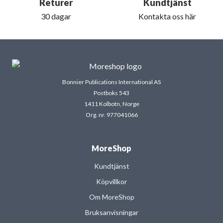
Returer
Kundtjänst
30 dagar
Kontakta oss här
Bonnier Publications International AS
Postboks 543
1411 Kolbotn, Norge
Org. nr. 977041066
MoreShop
Kundtjänst
Köpvillkor
Om MoreShop
Bruksanvisningar