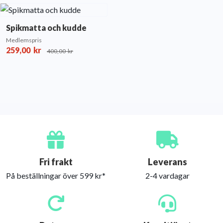
Spikmatta och kudde
Medlemspris
259,00
kr
400,00
kr
Fri frakt
Leverans
På beställningar över 599 kr*
2-4 vardagar