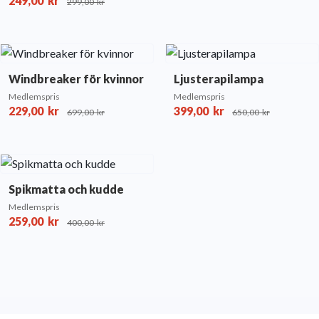
249,00
kr
299,00
kr
Windbreaker för kvinnor
Ljusterapilampa
Medlemspris
Medlemspris
229,00
kr
399,00
kr
699,00
kr
650,00
kr
Spikmatta och kudde
Medlemspris
259,00
kr
400,00
kr