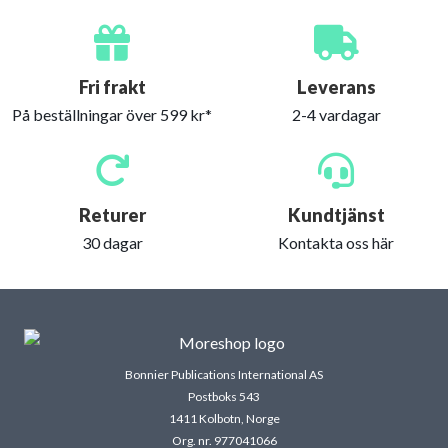
Fri frakt
Leverans
På beställningar över 599 kr*
2-4 vardagar
Returer
Kundtjänst
30 dagar
Kontakta oss här
Bonnier Publications International AS
Postboks 543
1411 Kolbotn, Norge
Org. nr. 977041066