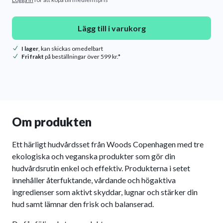
Lägg till i varukorg
I lager
, kan skickas omedelbart
Fri frakt
på beställningar över 599 kr.*
Om produkten
Ett härligt hudvårdsset från Woods Copenhagen med tre
ekologiska och veganska produkter som gör din
hudvårdsrutin enkel och effektiv. Produkterna i setet
innehåller återfuktande, vårdande och högaktiva
ingredienser som aktivt skyddar, lugnar och stärker din
hud samt lämnar den frisk och balanserad.