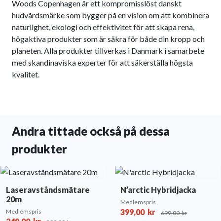
Woods Copenhagen är ett kompromisslöst danskt
hudvårdsmärke som bygger på en vision om att kombinera
naturlighet, ekologi och effektivitet för att skapa rena,
högaktiva produkter som är säkra för både din kropp och
planeten. Alla produkter tillverkas i Danmark i samarbete
med skandinaviska experter för att säkerställa högsta
kvalitet.
Andra tittade också på dessa
produkter
Laseravståndsmätare
N’arctic Hybridjacka
20m
Medlemspris
399,00
kr
Medlemspris
699,00
kr